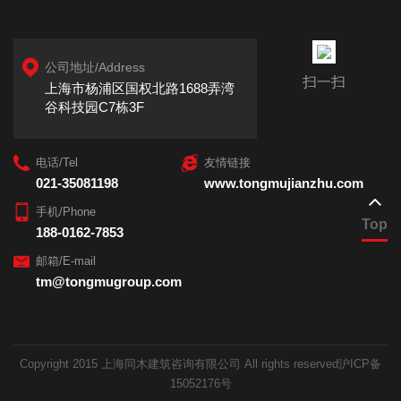
公司地址/Address
扫一扫
上海市杨浦区国权北路1688弄湾
谷科技园C7栋3F
电话/Tel
友情链接
021-35081198
www.tongmujianzhu.com
手机/Phone
Top
188-0162-7853
邮箱/E-mail
tm@tongmugroup.com
Copyright 2015 上海同木建筑咨询有限公司 All rights reserved
沪ICP备
15052176号