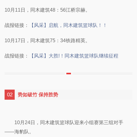
10月11日，同木建筑
48：56江桥宗赫。
战报链接：
【风采】启航，同木建筑篮球队！！
10月17日，同木建筑75：34铁路精英。
战报链接：
【风采】大胜!！同木建筑篮球队继续征程
02
势如破竹 保持胜势
02
10月24日，同木建筑篮球队迎来小组赛第三组对手
——海豹队。