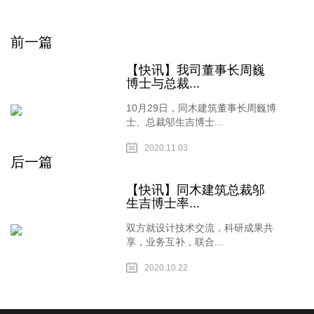
前一篇
【快讯】我司董事长周巍
博士与总裁...
10月29日，同木建筑董事长周巍博
士、总裁邬生吉博士...
2020.11.03
后一篇
【快讯】同木建筑总裁邬
生吉博士率...
双方就设计技术交流，科研成果共
享，业务互补，联合...
2020.10.22