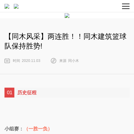
【同木风采】两连胜！！同木建筑篮球
队保持胜势!
时间 2020.11.03
来源 同小木
01
历史征程
小组赛：
（一胜一负）